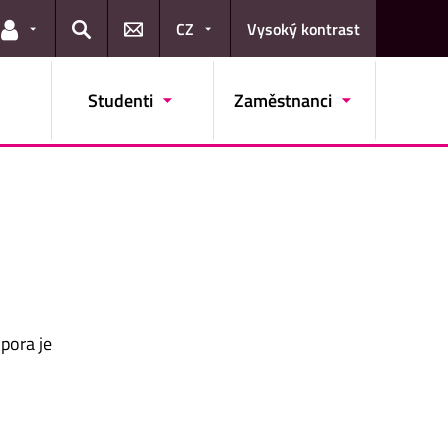
CZ
Vysoký kontrast
Odkazy pro uživatele
Hledat
Studenti
Zaměstnanci
pora je