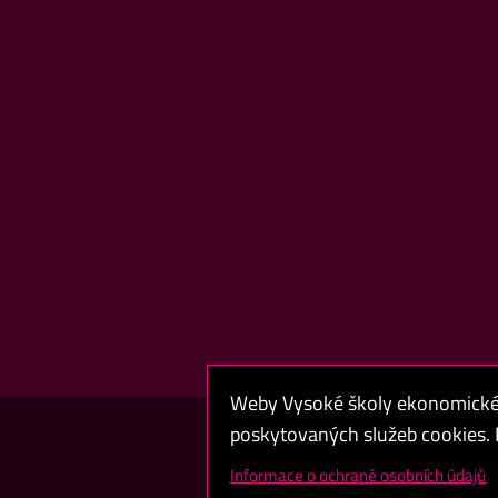
Weby Vysoké školy ekonomické v
poskytovaných služeb cookies. P
Cookies a ochrana o
Informace o ochraně osobních údajů