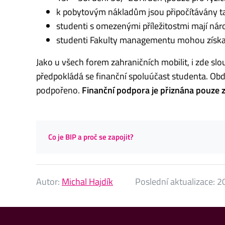
k pobytovým nákladům jsou připočítávány t
studenti s omezenými příležitostmi mají náro
studenti Fakulty managementu mohou získa
Jako u všech forem zahraničních mobilit, i zde sl
předpokládá se finanční spoluúčast studenta. Ob
podpořeno.
Finanční podpora je přiznána pouze z
Co je BIP a proč se zapojit?
Autor:
Michal Hajdík
Poslední aktualizace:
20