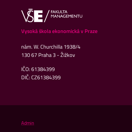
Vysoká škola ekonomická v Praze
nám. W. Churchilla 1938/4
130 67 Praha 3 - Žižkov
IČO: 61384399
DIČ: CZ61384399
Admin