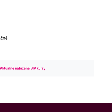
nčně
Aktuálně nabízené BIP kurzy