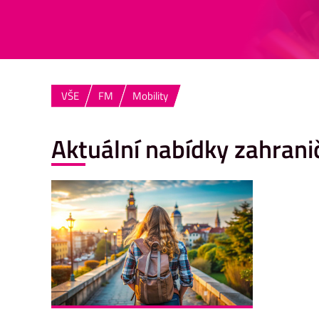
VŠE
FM
Mobility
Aktuální nabídky zahran