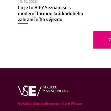
13. 10. 2025
Co je to BIP? Seznam se s
moderní formou krátkodobého
zahraničního výjezdu
Z
Vysoká škola ekonomická v Praze